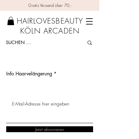
Gratis Versand über 70,-
HAIRLOVESBEAUTY
KÖLN ARCADEN
Info Haarvelängerung
Es gibt keine Produkte zum
Anzeigen.
Jetzt abonnieren